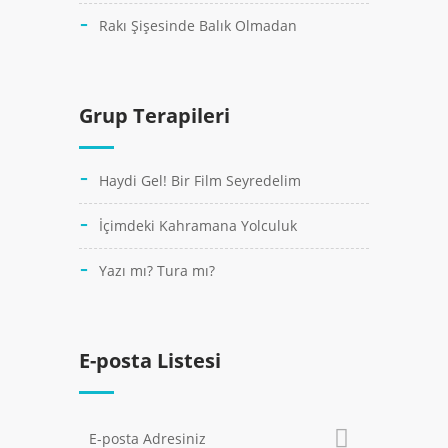
Rakı Şişesinde Balık Olmadan
Grup Terapileri
Haydi Gel! Bir Film Seyredelim
İçimdeki Kahramana Yolculuk
Yazı mı? Tura mı?
E-posta Listesi