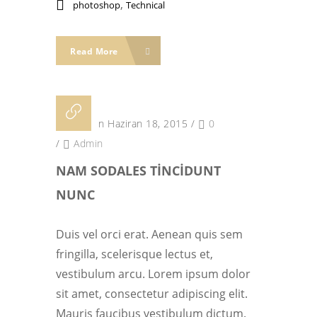
,
photoshop
Technical
Read More
Posted on Haziran 18, 2015
/
0
/
Admin
NAM SODALES TINCIDUNT
NUNC
Duis vel orci erat. Aenean quis sem
fringilla, scelerisque lectus et,
vestibulum arcu. Lorem ipsum dolor
sit amet, consectetur adipiscing elit.
Mauris faucibus vestibulum dictum.