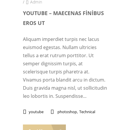
/
Admin
YOUTUBE – MAECENAS FINIBUS
EROS UT
Aliquam imperdiet turpis nec lacus
euismod egestas. Nullam ultricies
tellus a erat rutrum porttitor. Ut
semper dignissim turpis, at
scelerisque turpis pharetra at.
Vivamus porta blandit arcu in dictum.
Duis gravida magna nisl, ut sollicitudin
leo lobortis in. Suspendisse...
,
youtube
photoshop
Technical