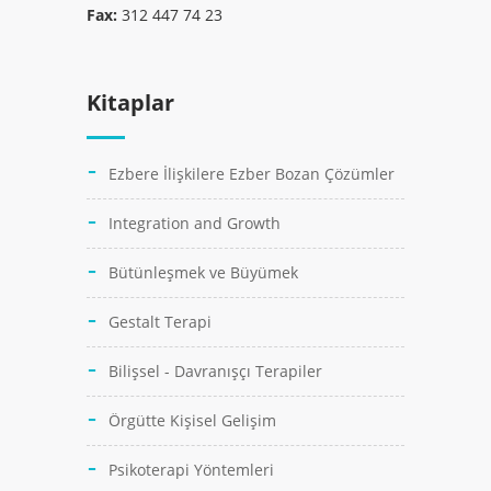
Fax:
312 447 74 23
Kitaplar
Ezbere İlişkilere Ezber Bozan Çözümler
Integration and Growth
Bütünleşmek ve Büyümek
Gestalt Terapi
Bilişsel - Davranışçı Terapiler
Örgütte Kişisel Gelişim
Psikoterapi Yöntemleri