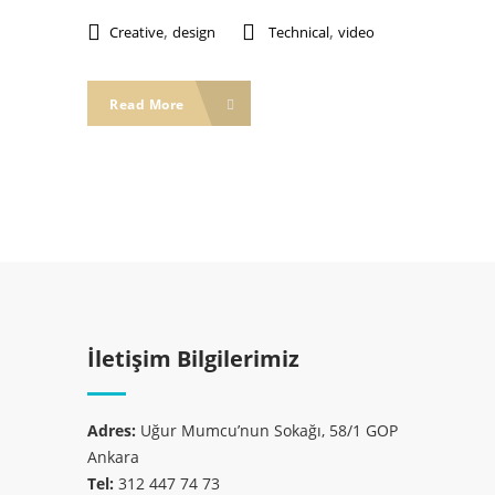
,
,
Creative
design
Technical
video
Read More
İletişim Bilgilerimiz
Adres:
Uğur Mumcu’nun Sokağı, 58/1 GOP
Ankara
Tel:
312 447 74 73