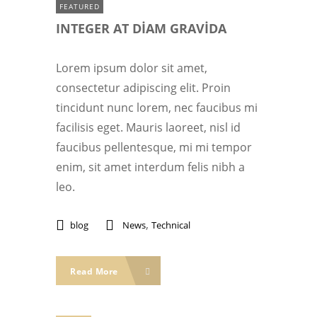
FEATURED
INTEGER AT DIAM GRAVIDA
Lorem ipsum dolor sit amet,
consectetur adipiscing elit. Proin
tincidunt nunc lorem, nec faucibus mi
facilisis eget. Mauris laoreet, nisl id
faucibus pellentesque, mi mi tempor
enim, sit amet interdum felis nibh a
leo.
,
blog
News
Technical
Read More