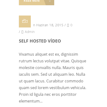
Read More
Posted on Haziran 18, 2015
/
0
/
Admin
SELF HOSTED VIDEO
Vivamus aliquet est ex, dignissim
rutrum lectus volutpat vitae. Quisque
molestie convallis nulla. Mauris quis
iaculis sem. Sed ut aliquam leo. Nulla
ut quam lacus. Curabitur commodo
quam sed lorem vestibulum vehicula.
Proin id ligula nec eros porttitor
elementum...