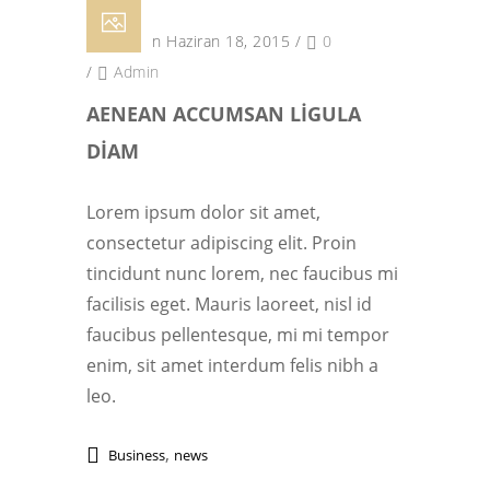
Posted on Haziran 18, 2015
/
0
/
Admin
AENEAN ACCUMSAN LIGULA
DIAM
Lorem ipsum dolor sit amet,
consectetur adipiscing elit. Proin
tincidunt nunc lorem, nec faucibus mi
facilisis eget. Mauris laoreet, nisl id
faucibus pellentesque, mi mi tempor
enim, sit amet interdum felis nibh a
leo.
,
Business
news