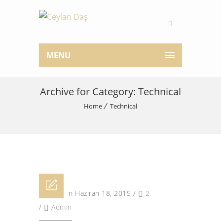
MENU
Archive for Category: Technical
Home
Technical
Posted on Haziran 18, 2015
/
2
/
Admin