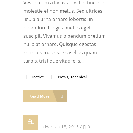
Vestibulum a lacus at lectus tincidunt
molestie et non metus. Sed ultrices
ligula a urna ornare lobortis. In
bibendum fringilla metus eget
suscipit. Vivamus bibendum pretium
nulla at ornare. Quisque egestas
rhoncus mauris. Phasellus quam
turpis, tristique vitae felis...
,
Creative
News
Technical
Read More
Posted on Haziran 18, 2015
/
0