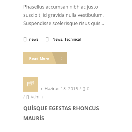
Phasellus accumsan nibh ac justo
suscipit, id gravida nulla vestibulum.
Suspendisse scelerisque risus quis...
,
news
News
Technical
Read More
Posted on Haziran 18, 2015
/
0
/
Admin
QUISQUE EGESTAS RHONCUS
MAURIS