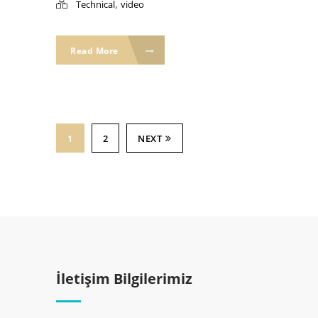
,
Technical
video
Read More
1
2
NEXT
İletişim Bilgilerimiz