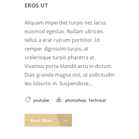
EROS UT
Aliquam imperdiet turpis nec lacus
euismod egestas. Nullam ultricies
tellus a erat rutrum porttitor. Ut
semper dignissim turpis, at
scelerisque turpis pharetra at.
Vivamus porta blandit arcu in dictum.
Duis gravida magna nisl, ut sollicitudin
leo lobortis in. Suspendisse...
,
youtube
photoshop
Technical
Read More