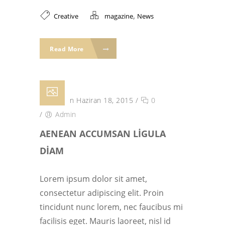
,
Creative
magazine
News
Read More
Posted on Haziran 18, 2015
/
0
/
Admin
AENEAN ACCUMSAN LIGULA
DIAM
Lorem ipsum dolor sit amet,
consectetur adipiscing elit. Proin
tincidunt nunc lorem, nec faucibus mi
facilisis eget. Mauris laoreet, nisl id