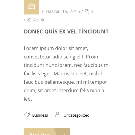
Posted on Haziran 18, 2015
/
0
/
Admin
DONEC QUIS EX VEL TINCIDUNT
Lorem ipsum dolor sit amet,
consectetur adipiscing elit. Proin
tincidunt nunc lorem, nec faucibus mi
facilisis eget. Mauris laoreet, nisl id
faucibus pellentesque, mi mi tempor
enim, sit amet interdum felis nibh a
leo.
Business
Uncategorized
Read More