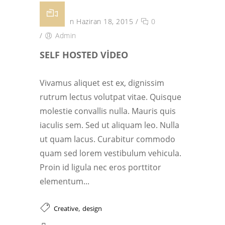
Posted on Haziran 18, 2015
/
0
/
Admin
SELF HOSTED VIDEO
Vivamus aliquet est ex, dignissim
rutrum lectus volutpat vitae. Quisque
molestie convallis nulla. Mauris quis
iaculis sem. Sed ut aliquam leo. Nulla
ut quam lacus. Curabitur commodo
quam sed lorem vestibulum vehicula.
Proin id ligula nec eros porttitor
elementum...
,
Creative
design