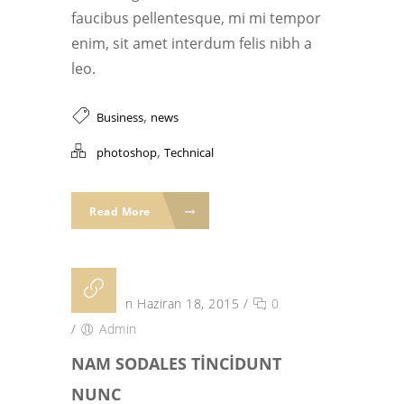
faucibus pellentesque, mi mi tempor
enim, sit amet interdum felis nibh a
leo.
,
Business
news
,
photoshop
Technical
Read More
Posted on Haziran 18, 2015
/
0
/
Admin
NAM SODALES TINCIDUNT
NUNC