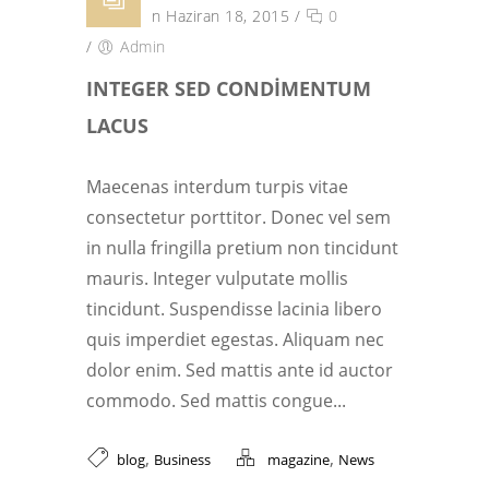
Posted on Haziran 18, 2015
/
0
/
Admin
INTEGER SED CONDIMENTUM
LACUS
Maecenas interdum turpis vitae
consectetur porttitor. Donec vel sem
in nulla fringilla pretium non tincidunt
mauris. Integer vulputate mollis
tincidunt. Suspendisse lacinia libero
quis imperdiet egestas. Aliquam nec
dolor enim. Sed mattis ante id auctor
commodo. Sed mattis congue...
,
,
blog
Business
magazine
News