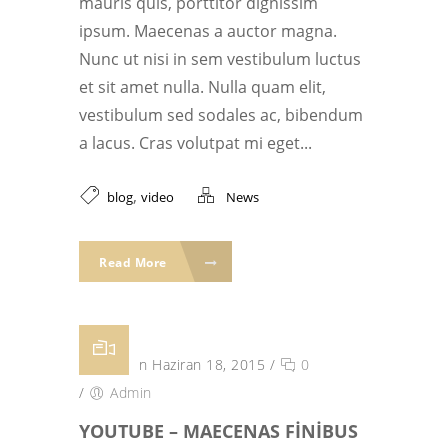
mauris quis, porttitor dignissim
ipsum. Maecenas a auctor magna.
Nunc ut nisi in sem vestibulum luctus
et sit amet nulla. Nulla quam elit,
vestibulum sed sodales ac, bibendum
a lacus. Cras volutpat mi eget...
,
blog
video
News
Read More
Posted on Haziran 18, 2015
/
0
/
Admin
YOUTUBE – MAECENAS FINIBUS