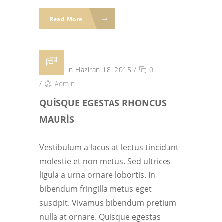
Read More
Posted on Haziran 18, 2015
/
0
/
Admin
QUISQUE EGESTAS RHONCUS
MAURIS
Vestibulum a lacus at lectus tincidunt
molestie et non metus. Sed ultrices
ligula a urna ornare lobortis. In
bibendum fringilla metus eget
suscipit. Vivamus bibendum pretium
nulla at ornare. Quisque egestas