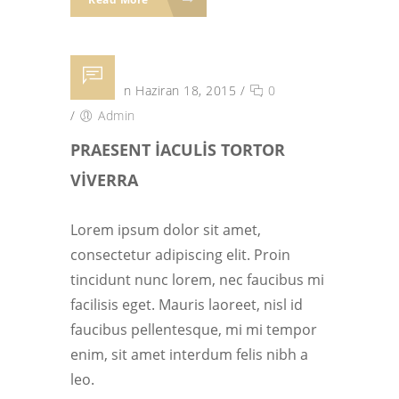
Posted on Haziran 18, 2015
/
0
/
Admin
PRAESENT IACULIS TORTOR
VIVERRA
Lorem ipsum dolor sit amet,
consectetur adipiscing elit. Proin
tincidunt nunc lorem, nec faucibus mi
facilisis eget. Mauris laoreet, nisl id
faucibus pellentesque, mi mi tempor
enim, sit amet interdum felis nibh a
leo.