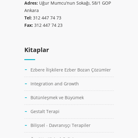
Adres:
Uğur Mumcu’nun Sokağı, 58/1 GOP
Ankara
Tel:
312 447 74 73
Fax:
312 447 74 23
Kitaplar
Ezbere İlişkilere Ezber Bozan Çözümler
Integration and Growth
Bütünleşmek ve Büyümek
Gestalt Terapi
Bilişsel - Davranışçı Terapiler