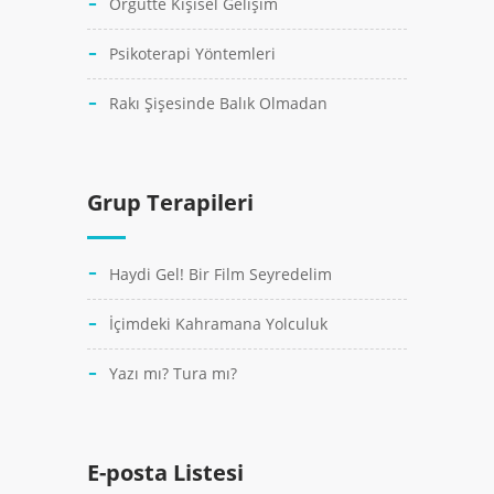
Örgütte Kişisel Gelişim
Psikoterapi Yöntemleri
Rakı Şişesinde Balık Olmadan
Grup Terapileri
Haydi Gel! Bir Film Seyredelim
İçimdeki Kahramana Yolculuk
Yazı mı? Tura mı?
E-posta Listesi