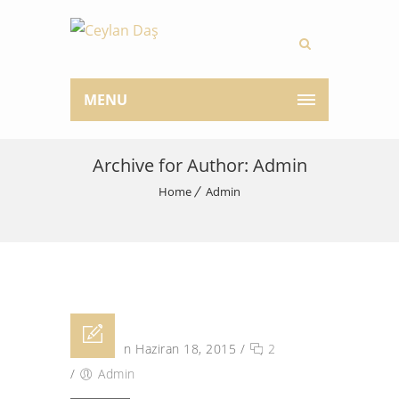
MENU
Archive for Author: Admin
Home
Admin
Posted on Haziran 18, 2015
/
2
/
Admin