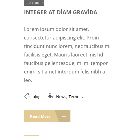
FEATURED
INTEGER AT DIAM GRAVIDA
Lorem ipsum dolor sit amet,
consectetur adipiscing elit. Proin
tincidunt nunc lorem, nec faucibus mi
facilisis eget. Mauris laoreet, nisl id
faucibus pellentesque, mi mi tempor
enim, sit amet interdum felis nibh a
leo.
,
blog
News
Technical
Read More