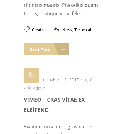
rhoncus mauris. Phasellus quam
turpis, tristique vitae felis...
,
Creative
News
Technical
Read More
Posted on Haziran 18, 2015
/
0
/
Admin
VIMEO – CRAS VITAE EX
ELEIFEND
Vivamus urna erat, gravida nec