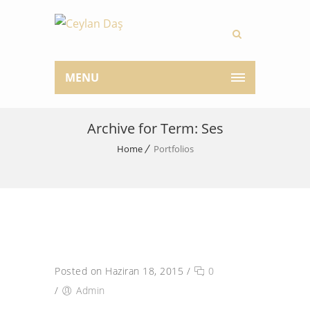
MENU
Archive for Term: Ses
Home
Portfolios
Posted on Haziran 18, 2015
/
0
/
Admin