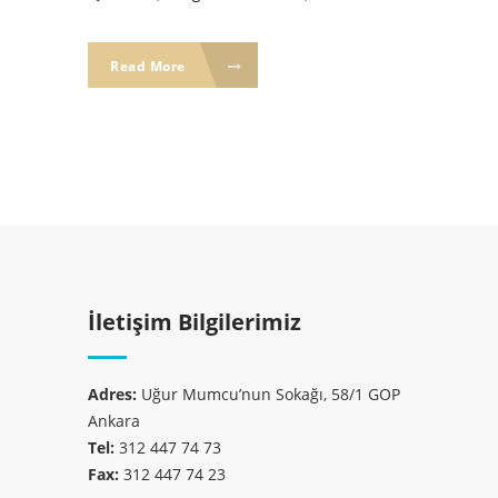
Read More
İletişim Bilgilerimiz
Adres:
Uğur Mumcu’nun Sokağı, 58/1 GOP
Ankara
Tel:
312 447 74 73
Fax:
312 447 74 23