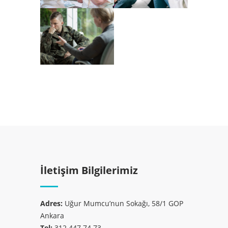
İletişim Bilgilerimiz
Adres:
Uğur Mumcu’nun Sokağı, 58/1 GOP
Ankara
Tel:
312 447 74 73