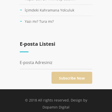
İçimdeki Kahramana Yolculuk
Yazı mı? Tura mı?
E-posta Listesi
© 2018 All rights reserved. Design by
Dopamin Digital