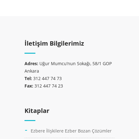
İletişim Bilgilerimiz
Adres:
Uğur Mumcu’nun Sokağı, 58/1 GOP
Ankara
Tel:
312 447 74 73
Fax:
312 447 74 23
Kitaplar
Ezbere İlişkilere Ezber Bozan Çözümler