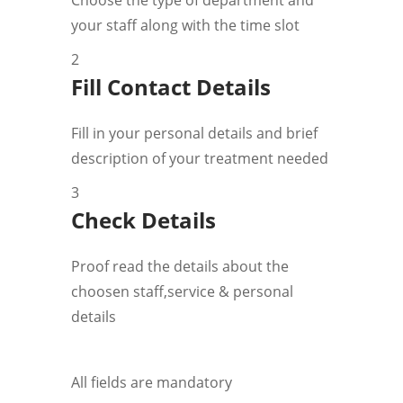
Choose the type of department and
your staff along with the time slot
2
Fill Contact Details
Fill in your personal details and brief
description of your treatment needed
3
Check Details
Proof read the details about the
choosen staff,service & personal
details
All fields are mandatory