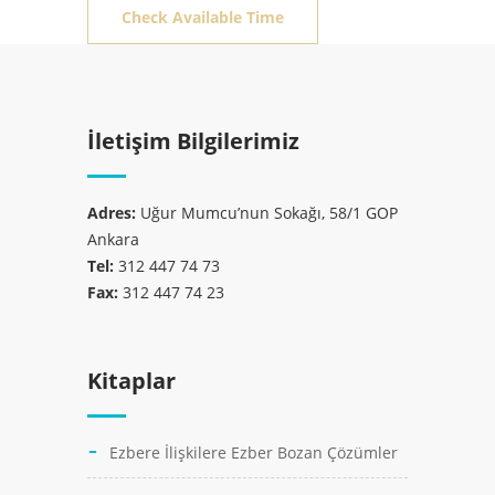
İletişim Bilgilerimiz
Adres:
Uğur Mumcu’nun Sokağı, 58/1 GOP
Ankara
Tel:
312 447 74 73
Fax:
312 447 74 23
Kitaplar
Ezbere İlişkilere Ezber Bozan Çözümler