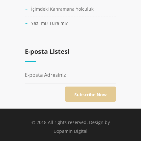
İçimdeki Kahramana Yolculuk
Yazı mı? Tura mı?
E-posta Listesi
© 2018 All rights reserved. Design by
Dopamin Digital